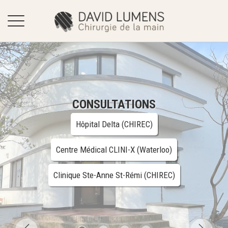
ACCUEIL
DR DAVID LUMENS
CONSULTATIONS
FORMATION & SPÉCIALISATIONS
Hôpital Delta (CHIREC)
PATHOLOGIES
Centre Médical CLINI-X (Waterloo)
CONSULTATIONS
Clinique Ste-Anne St-Rémi (CHIREC)
RENDEZ-VOUS