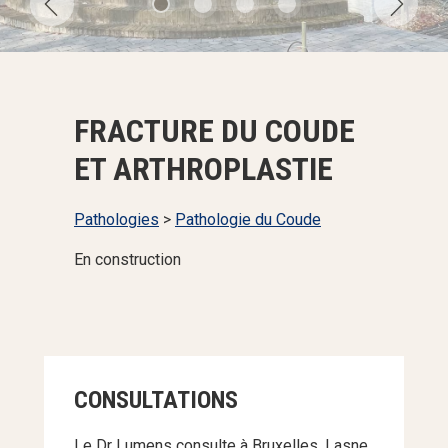
FRACTURE DU COUDE
ET ARTHROPLASTIE
Pathologies
>
Pathologie du Coude
En construction
CONSULTATIONS
Le Dr Lumens consulte à Bruxelles, Lasne