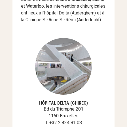
et Waterloo, les interventions chirurgicales
ont lieux à l’hôpital Delta (Auderghem) et à
la Clinique St-Anne St-Rémi (Anderlecht).
HÔPITAL DELTA (CHIREC)
Bd du Triomphe 201
1160 Bruxelles
T. +32 2 434 81 08